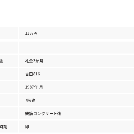
13万円
金
礼金3か月
吉田816
1987年 月
7階建
鉄筋コンクリート造
時期
即