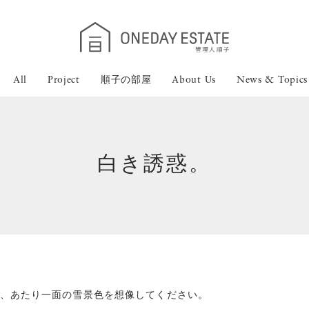
All
Project
順子の部屋
About Us
News & Topics
白き誘惑。
、あたり一面の雪景色を想像してください。