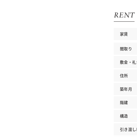
RENT
家賃
間取り
敷金・礼
住所
築年月
階建
構造
引き渡し